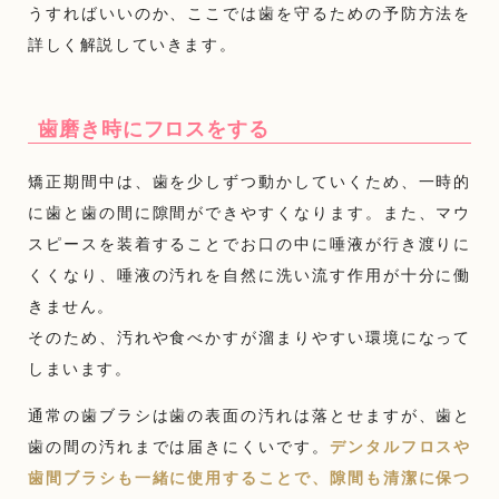
うすればいいのか、ここでは歯を守るための予防方法を
詳しく解説していきます。
歯磨き時にフロスをする
矯正期間中は、歯を少しずつ動かしていくため、一時的
に歯と歯の間に隙間ができやすくなります。また、マウ
スピースを装着することでお口の中に唾液が行き渡りに
くくなり、唾液の汚れを自然に洗い流す作用が十分に働
きません。
そのため、汚れや食べかすが溜まりやすい環境になって
しまいます。
通常の歯ブラシは歯の表面の汚れは落とせますが、歯と
歯の間の汚れまでは届きにくいです。
デンタルフロスや
歯間ブラシも一緒に使用することで、隙間も清潔に保つ