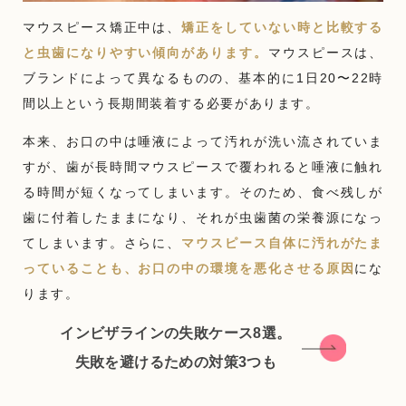
マウスピース矯正中は、
矯正をしていない時と比較する
と虫歯になりやすい傾向があります。
マウスピースは、
ブランドによって異なるものの、基本的に1日20〜22時
間以上という長期間装着する必要があります。
本来、お口の中は唾液によって汚れが洗い流されていま
すが、歯が長時間マウスピースで覆われると唾液に触れ
る時間が短くなってしまいます。そのため、食べ残しが
歯に付着したままになり、それが虫歯菌の栄養源になっ
てしまいます。さらに、
マウスピース自体に汚れがたま
っていることも、お口の中の環境を悪化させる原因
にな
ります。
インビザラインの失敗ケース8選。
失敗を避けるための対策3つも