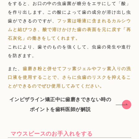
をすると、お口の中の虫歯菌が糖分をエサにして「酸」
を作り出します。この酸によって歯の成分が溶け出し虫
歯ができるのですが、
フッ素は唾液に含まれるカルシウ
ムと結びつき、酸で溶けかけた歯の表面を元に戻す「再
石灰化」の働きをしてくれます。
これにより、歯そのものを強くして、虫歯の発生や進行
を防ぎます。
また、
歯磨き粉と併せてフッ素ジェルやフッ素入りの洗
口液を使用することで、さらに虫歯のリスクを抑えるこ
とができるのでぜひ使用してみてください。
インビザライン矯正中に歯磨きできない時の
ポイントを歯科医師が解説
マウスピースのお手入れをする