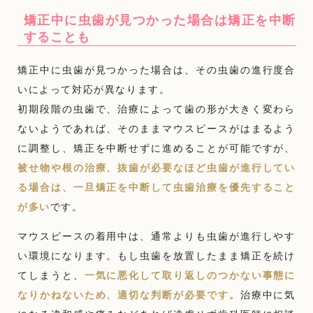
矯正中に虫歯が見つかった場合は矯正を中断
することも
矯正中に虫歯が見つかった場合は、その虫歯の進行度合
いによって対応が異なります。
初期段階の虫歯で、治療によって歯の形が大きく変わら
ないようであれば、そのままマウスピースがはまるよう
に調整し、矯正を中断せずに進めることが可能ですが、
被せ物や根の治療、抜歯が必要なほど虫歯が進行してい
る場合は、一旦矯正を中断して虫歯治療を優先すること
が多い
です。
マウスピースの着用中は、通常よりも虫歯が進行しやす
い環境になります。もし虫歯を放置したまま矯正を続け
てしまうと、
一気に悪化して取り返しのつかない事態に
なりかねないため、適切な判断が必要です。
治療中に気