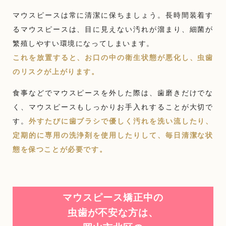
マウスピースは常に清潔に保ちましょう。長時間装着す
るマウスピースは、目に見えない汚れが溜まり、細菌が
繁殖しやすい環境になってしまいます。
これを放置すると、お口の中の衛生状態が悪化し、虫歯
のリスクが上がります。
食事などでマウスピースを外した際は、歯磨きだけでな
く、マウスピースもしっかりお手入れすることが大切で
す。
外すたびに歯ブラシで優しく汚れを洗い流したり、
定期的に専用の洗浄剤を使用したりして、毎日清潔な状
態を保つことが必要です。
マウスピース矯正中の
虫歯が不安な方は、