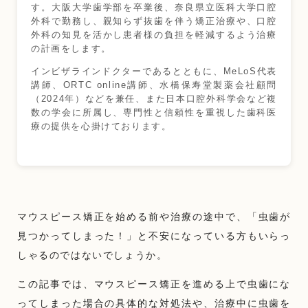
す。大阪大学歯学部を卒業後、奈良県立医科大学口腔
外科で勤務し、親知らず抜歯を伴う矯正治療や、口腔
外科の知見を活かし患者様の負担を軽減するよう治療
の計画をします。
インビザラインドクターであるとともに、MeLoS代表
講師、ORTC online講師、水橋保寿堂製薬会社顧問
（2024年）などを兼任、また日本口腔外科学会など複
数の学会に所属し、専門性と信頼性を重視した歯科医
療の提供を心掛けております。
マウスピース矯正を始める前や治療の途中で、「虫歯が
見つかってしまった！」と不安になっている方もいらっ
しゃるのではないでしょうか。
この記事では、マウスピース矯正を進める上で虫歯にな
ってしまった場合の具体的な対処法や、治療中に虫歯を