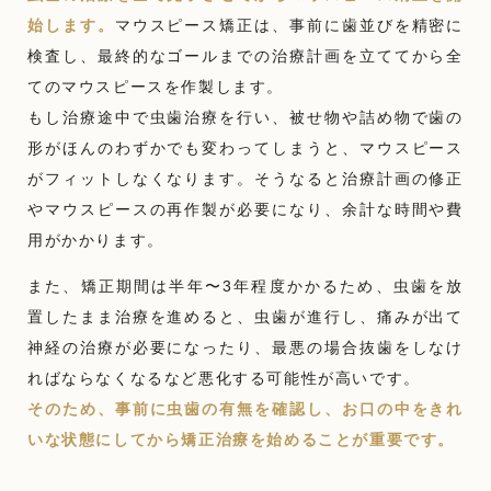
始します。
マウスピース矯正は、事前に歯並びを精密に
検査し、最終的なゴールまでの治療計画を立ててから全
てのマウスピースを作製します。
もし治療途中で虫歯治療を行い、被せ物や詰め物で歯の
形がほんのわずかでも変わってしまうと、マウスピース
がフィットしなくなります。そうなると治療計画の修正
やマウスピースの再作製が必要になり、余計な時間や費
用がかかります。
また、矯正期間は半年〜3年程度かかるため、虫歯を放
置したまま治療を進めると、虫歯が進行し、痛みが出て
神経の治療が必要になったり、最悪の場合抜歯をしなけ
ればならなくなるなど悪化する可能性が高いです。
そのため、事前に虫歯の有無を確認し、お口の中をきれ
いな状態にしてから矯正治療を始めることが重要です。