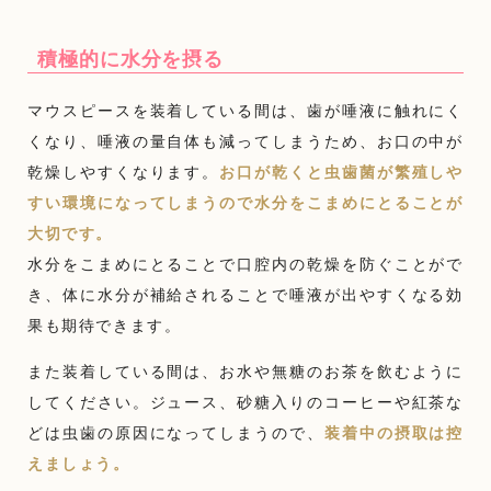
積極的に水分を摂る
マウスピースを装着している間は、歯が唾液に触れにく
くなり、唾液の量自体も減ってしまうため、お口の中が
乾燥しやすくなります。
お口が乾くと虫歯菌が繁殖しや
すい環境になってしまうので水分をこまめにとることが
大切です。
水分をこまめにとることで口腔内の乾燥を防ぐことがで
き、体に水分が補給されることで唾液が出やすくなる効
果も期待できます。
また装着している間は、お水や無糖のお茶を飲むように
してください。ジュース、砂糖入りのコーヒーや紅茶な
どは虫歯の原因になってしまうので、
装着中の摂取は控
えましょう。