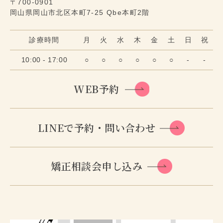
〒700-0901
岡山県岡山市北区本町7-25 Qbe本町2階
診療時間
月
火
水
木
金
土
日
祝
10:00 - 17:00
○
○
○
○
○
○
-
-
WEB予約
LINEで予約・問い合わせ
矯正相談会申し込み