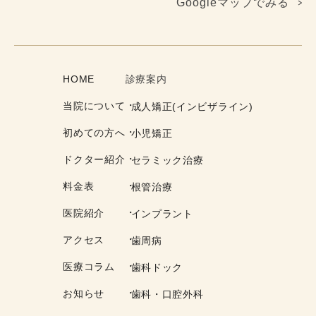
Googleマップでみる
HOME
診療案内
当院について
成人矯正(インビザライン)
初めての方へ
小児矯正
ドクター紹介
セラミック治療
料金表
根管治療
医院紹介
インプラント
アクセス
歯周病
医療コラム
歯科ドック
お知らせ
歯科・口腔外科