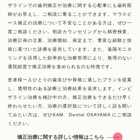
ザラインでの歯列矯正や治療に関する心配事にも歯科医
師がお答えし、ご相談に乗ることができます。マウスピ
ース矯正の治療について不安なことがある方は、ぜひ一
度ご相談ください。初診カウンセリングから精密検査、
治療計画の立案、治療開始、保定まで、豊富な経験と技
術に基づいた診療を提供しています。また、遠隔モニタ
リングを活用した効率的な治療管理により、無理のない
通院頻度で矯正治療を進められるのも特徴です。
患者様一人ひとりの歯並びや骨格に適したプランを提案
し、透明性のある診断と治療結果を追求します。インビ
ザライン治療を検討中の方、矯正治療をできるだけ早く
終わらせたい方、治療の選択肢について詳しく話を聞い
てみたい方は、ぜひKAM Dental OKAYAMA にご相談
ください。
矯正治療に関する詳しい情報はこちら