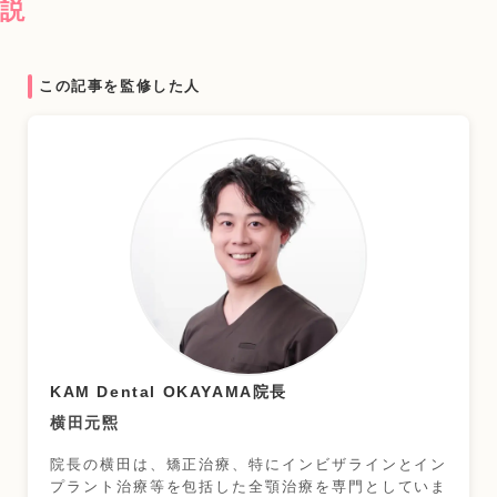
説
この記事を監修した人
KAM Dental OKAYAMA院長
横田元煕
院長の横田は、矯正治療、特にインビザラインとイン
プラント治療等を包括した全顎治療を専門としていま