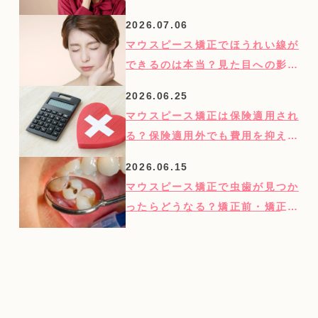
つのコツを紹介
2026.07.06
マウスピース矯正でほうれい線が
できるのは本当？見た目への影響
を歯科医師が解説
2026.06.25
マウスピース矯正は保険適用され
る？保険適用外でも費用を抑える
方法を紹介
2026.06.15
マウスピース矯正で虫歯が見つか
ったらどうなる？矯正前・矯正後
別に対処法を解説