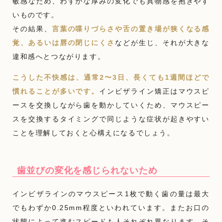
敏感なため、わずかな厚みの変化でも異物感を抱きやす
いものです。
その結果、
言葉の喋りづらさや舌の置き場が狭くなる感
覚、あるいは唇の閉じにくさ
などが生じ、それが大きな
違和感へとつながります。
こうした不快感は、通常2〜3日、長くても1週間ほどで
慣れることが多いです。
インビザライン矯正はマウスピ
ースを交換しながら歯を動かしていくため、マウスピー
スを交換するタイミングで同じような症状が起きやすい
ことを理解しておくと心構えになるでしょう。
歯並びの変化を感じられないため
インビザラインのマウスピース1枚で動く歯の量は最大
でもわずか0.25mm程度といわれています。またお口の
状態によって進むスピードも人それぞれ異なります。そ