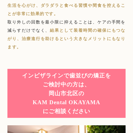
生活を心がけ、ダラダラと食べる習慣や間食を控えるこ
とが非常に効果的です。
取り外しの回数を最小限に抑えることは、ケアの手間を
減らすだけでなく、
結果として装着時間の確保にもつな
がり、治療進行を助けるという大きなメリットにもなり
ます。
インビザラインで歯並びの矯正を
ご検討中の方は、
岡山市北区の
KAM Dental OKAYAMA
にご相談ください