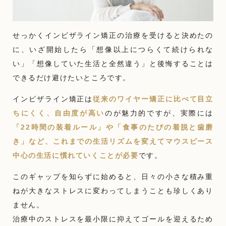
せっかくインビザライン矯正の治療を受けると決めたの
に、いざ開始したら「想像以上につらくて続けられな
い」「想像していた生活と全然違う」と後悔することは
できるだけ避けたいところです。
インビザライン矯正は
従来のワイヤー矯正に比べて目立
ちにくく、自由度が高い
のが魅力的ですが、実際には
「22時間の装着ルール」や「食事のたびの着脱と歯磨
き」など、これまでの生活リズムを変えてマウスピース
中心の生活に慣れていくことが必要
です。
このギャップを知らずに始めると、日々の小さな積み重
ねが大きなストレスに変わってしまうことも珍しくあり
ません。
治療中のストレスを最小限に抑えてゴールを迎えるため