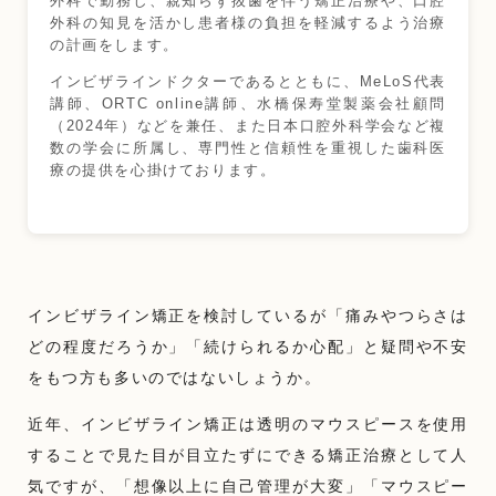
外科で勤務し、親知らず抜歯を伴う矯正治療や、口腔
外科の知見を活かし患者様の負担を軽減するよう治療
の計画をします。
インビザラインドクターであるとともに、MeLoS代表
講師、ORTC online講師、水橋保寿堂製薬会社顧問
（2024年）などを兼任、また日本口腔外科学会など複
数の学会に所属し、専門性と信頼性を重視した歯科医
療の提供を心掛けております。
インビザライン矯正を検討しているが「痛みやつらさは
どの程度だろうか」「続けられるか心配」と疑問や不安
をもつ方も多いのではないしょうか。
近年、インビザライン矯正は透明のマウスピースを使用
することで見た目が目立たずにできる矯正治療として人
気ですが、「想像以上に自己管理が大変」「マウスピー