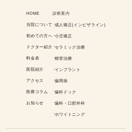
HOME
診療案内
当院について
成人矯正(インビザライン)
初めての方へ
小児矯正
ドクター紹介
セラミック治療
料金表
根管治療
医院紹介
インプラント
アクセス
歯周病
医療コラム
歯科ドック
お知らせ
歯科・口腔外科
ホワイトニング