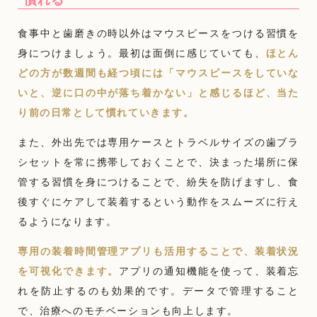
慣れる
食事中と歯磨きの時以外はマウスピースをつける習慣を
身につけましょう。最初は面倒に感じていても、
ほとん
どの方が数週間も経つ頃には「マウスピースをしていな
いと、逆に口の中が落ち着かない」と感じるほど、当た
り前の日常として慣れていきます。
また、外出先では専用ケースとトラベルサイズの歯ブラ
シセットを常に携帯しておくことで、決まった場所に保
管する習慣を身につけることで、紛失を防げますし、食
後すぐにケアして装着するという動作をスムーズに行え
るようになります。
専用の装着時間管理アプリも活用することで、装着状況
を可視化できます。
アプリの通知機能を使って、装着忘
れを防止するのも効果的です。データで管理すること
で、治療へのモチベーションも向上します。