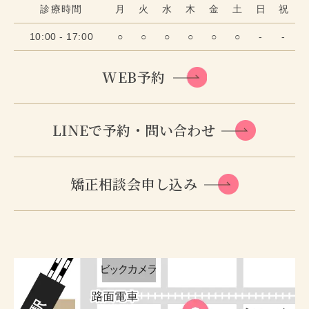
診療時間
月
火
水
木
金
土
日
祝
10:00 - 17:00
○
○
○
○
○
○
-
-
WEB予約
LINEで予約・問い合わせ
矯正相談会申し込み