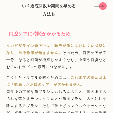
い？通院回数や期間を早める
方法も
口腔ケアに時間がかかるため
インビザライン矯正中は、唾液が歯にふれにくい状態に
なり、自浄作用が働きません。
そのため、口腔ケアが不
十分になると細菌が増殖しやすくなり、虫歯や口臭など
お口のトラブルの原因につながります。
こうしたトラブルを防ぐためには、
これまでの生活以上
に「徹底したお口のケア」が欠かせません。
毎食後の丁寧な歯ブラシはもちろんのこと、歯の隙間の
汚れを落とすデンタルフロスや歯間ブラシ、舌の汚れを
除去する舌ブラシ、そして仕上げのマウスウォッシュな
ど、複数のアイテムを組み合わせてケアすることが推奨