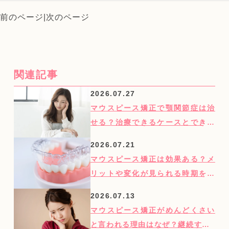
前のページ
|
次のページ
関連記事
2026.07.27
マウスピース矯正で顎関節症は治
せる？治療できるケースとできな
いケースを紹介
2026.07.21
マウスピース矯正は効果ある？メ
リットや変化が見られる時期を歯
科医師が解説
2026.07.13
マウスピース矯正がめんどくさい
と言われる理由はなぜ？継続する3