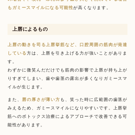
もガミースマイルになる可能性
が高くなります。
上唇によるもの
上唇の動きを司る上唇挙筋など、口腔周囲の筋肉が発達
している
方は、上唇を引き上げる力が強いことがありま
す。
わずかに微笑んだだけでも筋肉の影響で上唇が持ち上が
りすぎてしまい、歯や歯茎の露出が多くなりガミースマ
イルが生じます。
また、
唇の厚さが薄い方
も、笑った時に広範囲の歯茎が
みえるため、ガミースマイルになりやすいです。上唇挙
筋へのボトックス治療によるアプローチで改善できる可
能性があります。