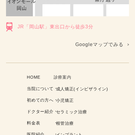
JR「岡山駅」東出口から徒歩3分
Googleマップでみる
HOME
診療案内
当院について
成人矯正(インビザライン)
初めての方へ
小児矯正
ドクター紹介
セラミック治療
料金表
根管治療
医院紹介
インプラント