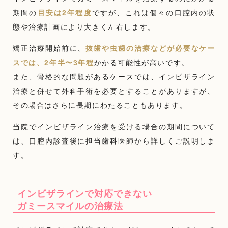
期間の
目安は2年程度
ですが、これは個々の口腔内の状
態や治療計画により大きく左右します。
矯正治療開始前に、
抜歯や虫歯の治療などが必要なケー
スでは、2年半〜3年程
かかる可能性が高いです。
また、骨格的な問題があるケースでは、インビザライン
治療と併せて外科手術を必要とすることがありますが、
その場合はさらに長期にわたることもあります。
当院でインビザライン治療を受ける場合の期間について
は、口腔内診査後に担当歯科医師から詳しくご説明しま
す。
インビザラインで対応できない
ガミースマイルの治療法