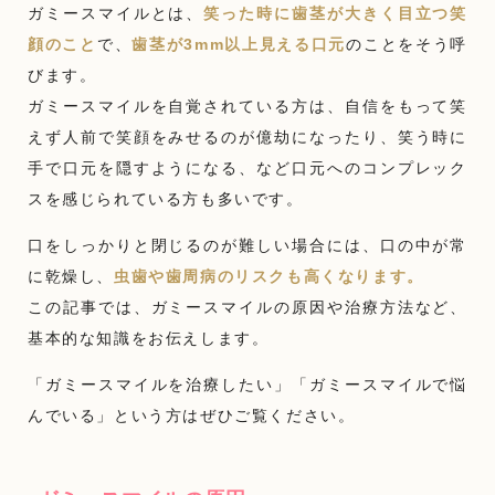
ガミースマイルとは、
笑った時に歯茎が大きく目立つ笑
顔のこと
で、
歯茎が3mm以上見える口元
のことをそう呼
びます。
ガミースマイルを自覚されている方は、自信をもって笑
えず人前で笑顔をみせるのが億劫になったり、笑う時に
手で口元を隠すようになる、など口元へのコンプレック
スを感じられている方も多いです。
口をしっかりと閉じるのが難しい場合には、口の中が常
に乾燥し、
虫歯や歯周病のリスクも高くなります。
この記事では、ガミースマイルの原因や治療方法など、
基本的な知識をお伝えします。
「ガミースマイルを治療したい」「ガミースマイルで悩
んでいる」という方はぜひご覧ください。