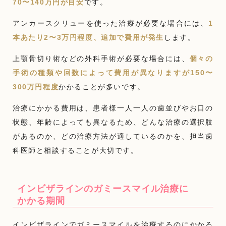
70〜140万円が目安
です。
アンカースクリューを使った治療が必要な場合には、
1
本あたり2〜3万円程度、追加で費用が発生
します。
上顎骨切り術などの外科手術が必要な場合には、
個々の
手術の種類や回数によって費用が異なりますが150〜
300万円程度
かかることが多いです。
治療にかかる費用は、患者様一人一人の歯並びやお口の
状態、年齢によっても異なるため、どんな治療の選択肢
があるのか、どの治療方法が適しているのかを、担当歯
科医師と相談することが大切です。
インビザラインのガミースマイル治療に
かかる期間
インビザラインでガミースマイルを治療するのにかかる