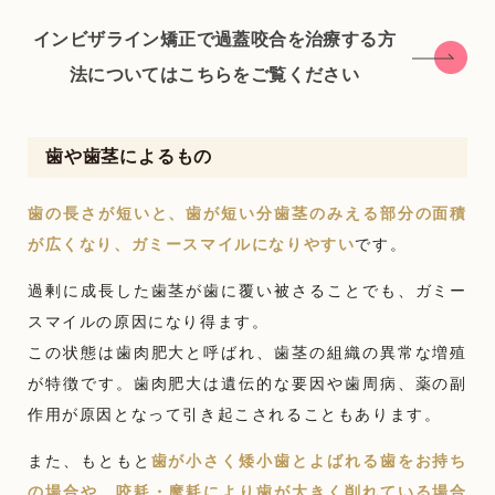
インビザライン矯正で過蓋咬合を治療する方
法についてはこちらをご覧ください
歯や歯茎によるもの
歯の長さが短いと、歯が短い分歯茎のみえる部分の面積
が広くなり、ガミースマイルになりやすい
です。
過剰に成長した歯茎が歯に覆い被さることでも、ガミー
スマイルの原因になり得ます。
この状態は歯肉肥大と呼ばれ、歯茎の組織の異常な増殖
が特徴です。歯肉肥大は遺伝的な要因や歯周病、薬の副
作用が原因となって引き起こされることもあります。
また、もともと
歯が小さく矮小歯とよばれる歯をお持ち
の場合や、咬耗・摩耗により歯が大きく削れている場合