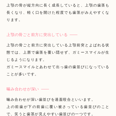
上顎の骨が縦方向に長く成長していると、上顎の歯茎も
長くなり、軽く口を開けた程度でも歯茎がみえやすくな
ります。
上顎の骨ごと前方に突出している
上顎の骨ごと前方に突出している上顎前突とよばれる状
態では、上唇で歯茎を覆い隠せず、ガミースマイルが生
じるようになります。
ガミースマイルとあわせて出っ歯の歯並びになっている
ことが多いです。
噛み合わせが深い
噛み合わせが深い歯並びを過蓋咬合といいます。
上の前歯が下の前歯に覆い被さっている歯並びのこと
で、笑うと歯茎が見えやすい歯並びの一つです。