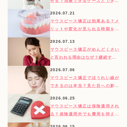
せる？治療できるケースとできな
いケースを紹介
2026.07.21
マウスピース矯正は効果ある？メ
リットや変化が見られる時期を歯
科医師が解説
2026.07.13
マウスピース矯正がめんどくさい
と言われる理由はなぜ？継続する3
つのコツを紹介
2026.07.06
マウスピース矯正でほうれい線が
できるのは本当？見た目への影響
を歯科医師が解説
2026.06.25
マウスピース矯正は保険適用され
る？保険適用外でも費用を抑える
方法を紹介
2026.06.15