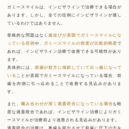
ガミースマイルは、インビザラインで治療できる場合が
あります。しかし、全ての症例にインビザラインが適し
ているわけではありません。
骨格的な問題はなく
歯並びが原因でガミースマイルにな
っている症例
や、
ガミースマイルの程度が比較的軽度
で
あれば、インビザライン治療で改善できる可能性があり
ます。
具体的には、
前歯が前方に傾斜していて出っ歯になって
いる
ことが原因でガミースマイルになっている場合、前
歯を内側に引っ込めることで改善する見込みがありま
す。
また、
噛み合わせが深く過蓋咬合になっている場合
も軽
度な過蓋咬合であれば、インビザライン治療によりガミ
ースマイルが治療前より改善される見込みがあります。
過蓋咬合の治療は、奥歯を挺出させて前歯に圧下の力を