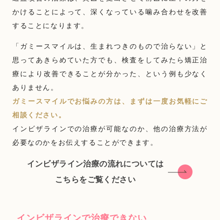
かけることによって、深くなっている噛み合わせを改善
することになります。
「ガミースマイルは、生まれつきのもので治らない」と
思ってあきらめていた方でも、検査をしてみたら矯正治
療により改善できることが分かった、という例も少なく
ありません。
ガミースマイルでお悩みの方は、まずは一度お気軽にご
相談ください。
インビザラインでの治療が可能なのか、他の治療方法が
必要なのかをお伝えすることができます。
インビザライン治療の流れについては
こちらをご覧ください
インビザラインで治療できない