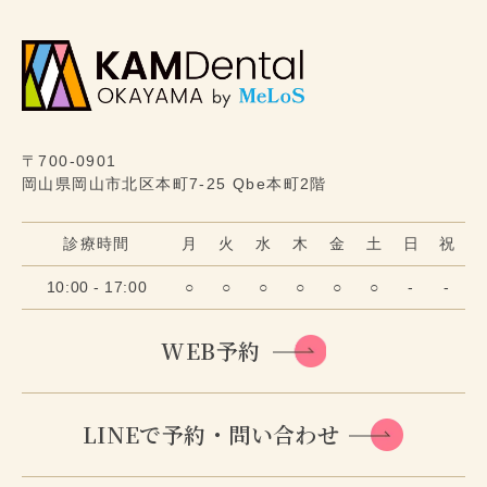
〒700-0901
岡山県岡山市北区本町7-25 Qbe本町2階
診療時間
月
火
水
木
金
土
日
祝
10:00 - 17:00
○
○
○
○
○
○
-
-
WEB予約
LINEで予約・問い合わせ