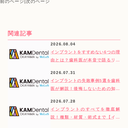
前のページ
|
次のページ
関連記事
2026.08.04
インプラントをすすめない6つの理
由とは？歯科医が本音で語るリス
クと覚悟【インプラント/歯科治
2026.07.31
療】
インプラントの失敗事例5選を歯科
医が解説！後悔しないための知識
【インプラント/歯科治療】
2026.07.28
インプラントのすべてを徹底解
説！種類・材質・術式まで【イン
プラント/歯科治療】