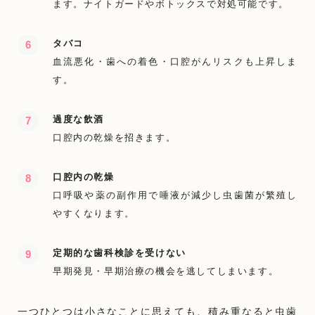
ます。ナイトガードやボトックスで対処可能です。
タバコ
血流悪化・歯への着色・口腔がんリスクも上昇しま
す。
過度な飲酒
口腔内の乾燥を招きます。
口腔内の乾燥
口呼吸や薬の副作用で唾液が減少し虫歯菌が繁殖し
やすくなります。
定期的な歯科検診を受けない
早期発見・早期治療の機会を逃してしまいます。
一つひとつは小さなことに思えても、積み重なると虫歯