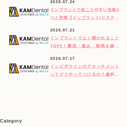
2026.07.24
インプラントで起こりやすい失敗4
つと対策【インプラント/リスク管
理】
2026.07.21
インプラントでよく聞かれること
TOP5！費用・痛み・期間を歯科
医が正直に解説【インプラント/歯
2026.07.17
科治療】
インビザラインのアタッチメント
ってどうやってつけるの？歯科医
が施術の流れを徹底解説【インビ
ザライン/矯正治療】
Category